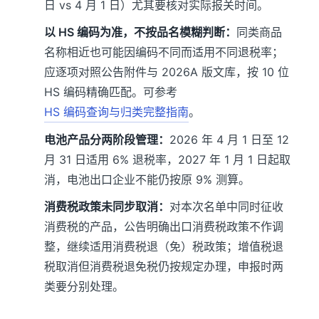
日 vs 4 月 1 日）尤其要核对实际报关时间。
以 HS 编码为准，不按品名模糊判断：
同类商品
名称相近也可能因编码不同而适用不同退税率；
应逐项对照公告附件与 2026A 版文库，按 10 位
HS 编码精确匹配。可参考
HS 编码查询与归类完整指南
。
电池产品分两阶段管理：
2026 年 4 月 1 日至 12
月 31 日适用 6% 退税率，2027 年 1 月 1 日起取
消，电池出口企业不能仍按原 9% 测算。
消费税政策未同步取消：
对本次名单中同时征收
消费税的产品，公告明确出口消费税政策不作调
整，继续适用消费税退（免）税政策；增值税退
税取消但消费税退免税仍按规定办理，申报时两
类要分别处理。