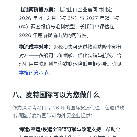
电池两阶段方案：
电池出口企业需同时制定
2026 年 4–12 月（按 6%）与 2027 年起（按
0%）两套报价与毛利模型；长期订单评估在
2026 年底前提前出货的可行性。
物流成本对冲：
退税损失可通过物流端降本部分
对冲——多船司比价锁舱、优化装箱与航线、合
理利用中欧班列与海铁联运降低单柜运费。详见
本指南第八节
。
八、麦特国际可以为您做什么
作为深耕青岛口岸 26 年的国际货运代理，在退税政
策调整期麦特国际可为外贸企业提供：
海运/空运/铁运全通道订舱与改配支持
，帮助企