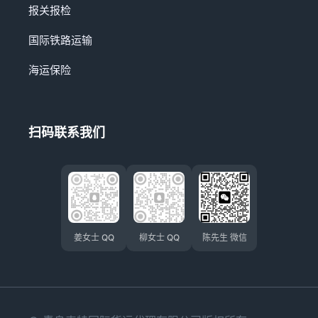
报关报检
国际铁路运输
海运保险
扫码联系我们
姜女士 QQ
柳女士 QQ
陈先生 微信