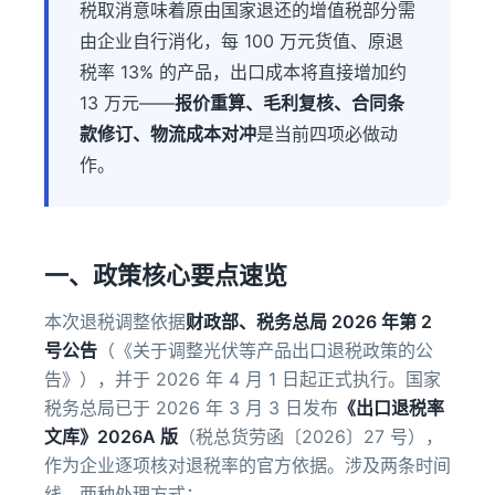
税取消意味着原由国家退还的增值税部分需
由企业自行消化，每 100 万元货值、原退
税率 13% 的产品，出口成本将直接增加约
13 万元——
报价重算、毛利复核、合同条
款修订、物流成本对冲
是当前四项必做动
作。
一、政策核心要点速览
本次退税调整依据
财政部、税务总局 2026 年第 2
号公告
（《关于调整光伏等产品出口退税政策的公
告》），并于 2026 年 4 月 1 日起正式执行。国家
税务总局已于 2026 年 3 月 3 日发布
《出口退税率
文库》2026A 版
（税总货劳函〔2026〕27 号），
作为企业逐项核对退税率的官方依据。涉及两条时间
线、两种处理方式：