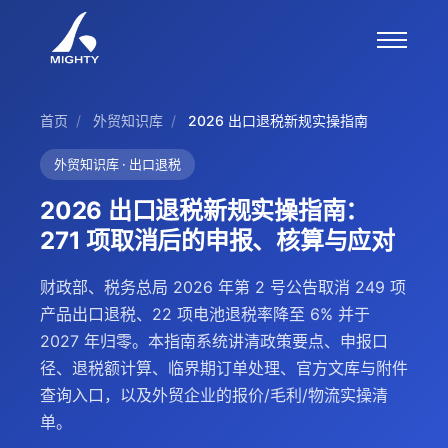
首页
/
外贸知识库
/
2026 出口退税新规实操指南
外贸知识库 · 出口退税
2026 出口退税新规实操指南：
271 项取消后的申报、核算与应对
财政部、税务总局 2026 年第 2 号公告取消 249 项
产品出口退税、22 项电池退税率降至 6% 并于
2027 年归零。本指南系统讲清政策要点、申报口
径、退税额计算、临界期订单处理、官方文库与附件
查询入口，以及外贸企业的报价/毛利/物流实操清
单。