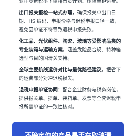
业在零退税率下重排出货计划、压降单柜运费。
出口报关报检一站式办理
，确保报关单出口日
期、HS 编码、申报价格与退税申报口径一致，
避免因单证不符导致退税申报失败。
化工品、光伏组件、陶瓷、玻璃等受影响品类的
专业装箱与运输方案
，涵盖危险品合规、特种箱
选型与目的国清关支持。
全球主要航线运价对比与最优路径建议
，把省下
的运费部分对冲退税损失。
退税申报单证协同
：配合企业财务与税务岗位，
提供报关单、提单、装箱单、发票等全套退税申
报所需单证的一致性核对。
不确定你的产品是否在取消清