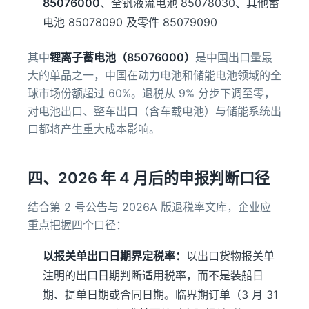
85076000
、全钒液流电池 85078030、其他蓄
电池 85078090 及零件 85079090
其中
锂离子蓄电池（85076000）
是中国出口量最
大的单品之一，中国在动力电池和储能电池领域的全
球市场份额超过 60%。退税从 9% 分步下调至零，
对电池出口、整车出口（含车载电池）与储能系统出
口都将产生重大成本影响。
四、2026 年 4 月后的申报判断口径
结合第 2 号公告与 2026A 版退税率文库，企业应
重点把握四个口径：
以报关单出口日期界定税率：
以出口货物报关单
注明的出口日期判断适用税率，而不是装船日
期、提单日期或合同日期。临界期订单（3 月 31