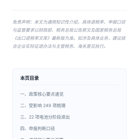
免责声明：本文为通用知识性介绍，具体退税率、申报口径
与监管要求以财政部、税务总局公告原文及国家税务总局
《出口退税率文库》最新版为准。如涉及具体业务，建议结
合企业实际征退办法与主管税务、海关意见执行。
本页目录
一、政策核心要点速览
二、受影响 249 项梳理
三、22 项电池分阶段退出
四、申报判断口径