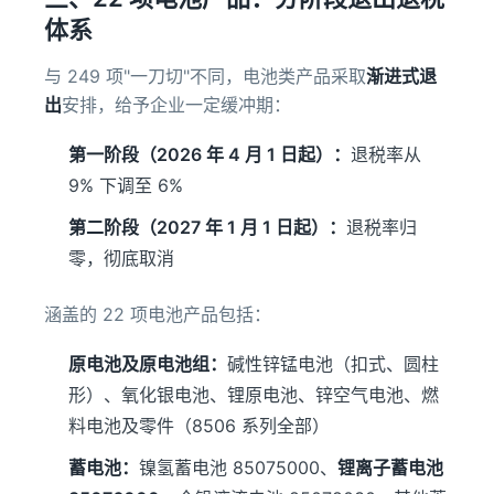
体系
与 249 项"一刀切"不同，电池类产品采取
渐进式退
出
安排，给予企业一定缓冲期：
第一阶段（2026 年 4 月 1 日起）：
退税率从
9% 下调至 6%
第二阶段（2027 年 1 月 1 日起）：
退税率归
零，彻底取消
涵盖的 22 项电池产品包括：
原电池及原电池组：
碱性锌锰电池（扣式、圆柱
形）、氧化银电池、锂原电池、锌空气电池、燃
料电池及零件（8506 系列全部）
蓄电池：
镍氢蓄电池 85075000、
锂离子蓄电池