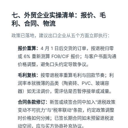
七、外贸企业实操清单：报价、毛
利、合同、物流
政策已落地，建议出口企业从五个方面立即执行：
报价重算：
4 月 1 日后交货的订单，按退税归零
或 6% 重新测算 FOB/CIF 报价；与客户书面沟通
价格调整，避免口头约定导致争议。
毛利复核：
按零退税率重算毛利与回款节奏；利
润率本就微薄的品类（陶瓷砖、PVC、玻璃容
器）如无法调价，需评估是否暂停接单或减量。
合同条款修订：
新签或续签合同中加入"退税政策
变动不可抗力"与"税率联动"条款，约定政策调整
时价格如何分摊；已签长期合同如未预留退税波
动空间，应与买方协商补充协议。