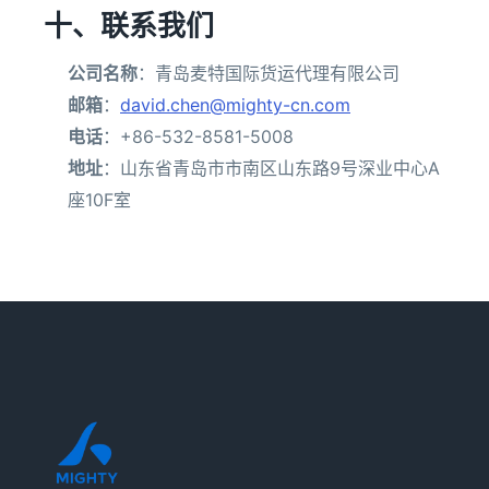
十、联系我们
公司名称
：青岛麦特国际货运代理有限公司
邮箱
：
david.chen@mighty-cn.com
电话
：+86-532-8581-5008
地址
：山东省青岛市市南区山东路9号深业中心A
座10F室