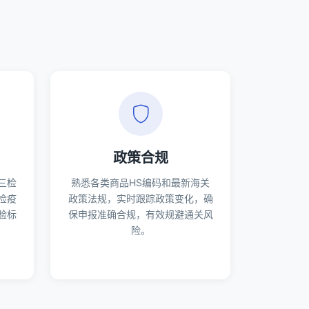
政策合规
三检
熟悉各类商品HS编码和最新海关
检疫
政策法规，实时跟踪政策变化，确
验标
保申报准确合规，有效规避通关风
险。