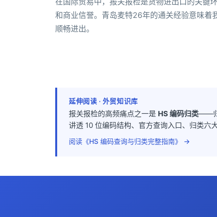
在国际贸易中，报关报检是货物进出口的关键
和商业信誉。青岛麦特26年的通关经验意味着
顺畅进出。
延伸阅读 · 外贸知识库
报关报检的高频痛点之一是
HS 编码归类
——
讲透 10 位编码结构、官方查询入口、归类
阅读《HS 编码查询与归类完整指南》 →