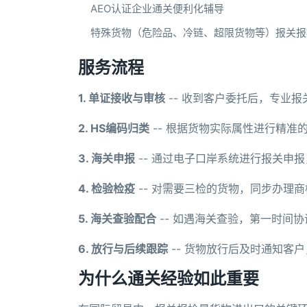
AEO认证企业通关便利化辅导
特殊货物（危险品、冷链、超限货物等）报关报
服务流程
1. 单证接收与审核
-- 收到客户委托后，专业
2. HS编码归类
-- 根据货物实际属性进行精准
3. 海关申报
-- 通过电子口岸系统进行报关申
4. 检验检疫
-- 对需要三检的货物，同步办理
5. 海关查验配合
-- 如遇海关查验，第一时间
6. 放行与后续跟踪
-- 货物放行后及时通知客
为什么通关经验如此重要