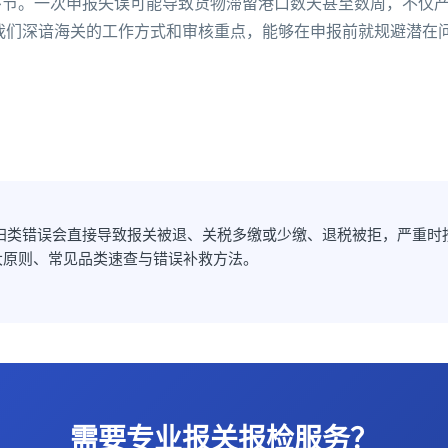
环节。一次申报失误可能导致货物滞留港口数天甚至数周，不仅
我们深谙海关的工作方式和审核重点，能够在申报前就规避潜在
归类错误会直接导致报关被退、关税多缴或少缴、退税被拒，严重时按
六大原则、常见品类速查与错误补救方法。
需要专业报关报检服务？