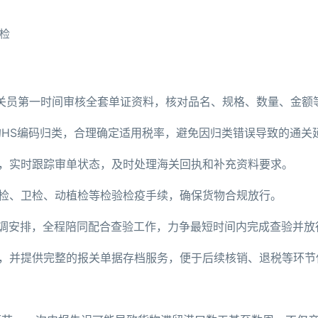
检
报关员第一时间审核全套单证资料，核对品名、规格、数量、金额
的HS编码归类，合理确定适用税率，避免因归类错误导致的通关
报，实时跟踪审单状态，及时处理海关回执和补充资料要求。
商检、卫检、动植检等检验检疫手续，确保货物合规放行。
协调安排，全程陪同配合查验工作，力争最短时间内完成查验并放
户，并提供完整的报关单据存档服务，便于后续核销、退税等环节