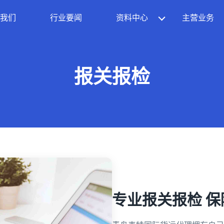
我们
行业要闻
资料中心
主营业务
报关报检
专业报关报检 