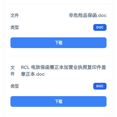
非危险品保函.doc
DOC
下载
RCL 电放保函需正本加营业执照复印件盖
章正本.doc
DOC
下载