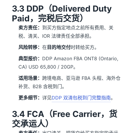
3.3 DDP（Delivered Duty
Paid，完税后交货）
卖方责任：
到买方指定地点之前所有费用、关
税、清关、IOR 法律责任全部承担。
风险转移：
在
目的地交付
时转给买方。
典型报价：
DDP Amazon FBA ONT8 (Ontario,
CA) USD 65,800 / 20GP。
适用场景：
跨境电商、亚马逊 FBA 头程、海外仓
补货、B2B 含税到门。
更多细节：
详见
DDP 双清包税到门完整指南
。
3.4 FCA（Free Carrier，货
交承运人）