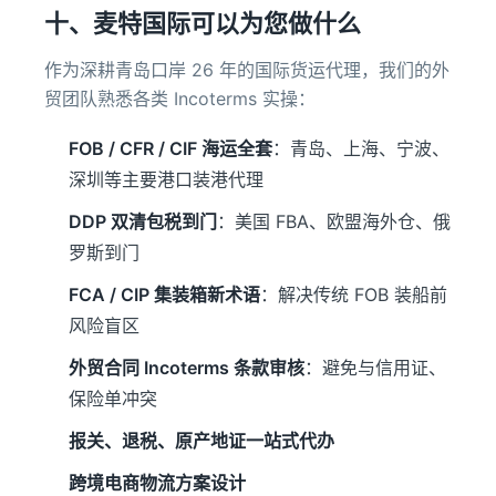
十、麦特国际可以为您做什么
作为深耕青岛口岸 26 年的国际货运代理，我们的外
贸团队熟悉各类 Incoterms 实操：
FOB / CFR / CIF 海运全套
：青岛、上海、宁波、
深圳等主要港口装港代理
DDP 双清包税到门
：美国 FBA、欧盟海外仓、俄
罗斯到门
FCA / CIP 集装箱新术语
：解决传统 FOB 装船前
风险盲区
外贸合同 Incoterms 条款审核
：避免与信用证、
保险单冲突
报关、退税、原产地证一站式代办
跨境电商物流方案设计