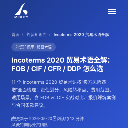
首页
/
外贸知识库
/
Incoterms 2020 贸易术语全解
外贸知识库 · 贸易术语
Incoterms 2020 贸易术语全解：
FOB / CIF / CFR / DDP 怎么选
11 个 Incoterms 2020 贸易术语按"卖方风险递
增"全面梳理：责任划分、风险转移点、费用范围、
适用场景，含 FOB vs CIF 实战对比、报价踩坑案例
与合同条款建议。
更新于 2026-05-20
阅读约 13 分钟
麦特国际外贸团队