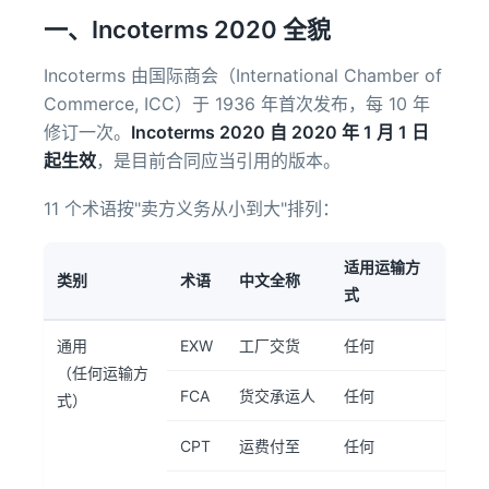
一、Incoterms 2020 全貌
Incoterms 由国际商会（International Chamber of
Commerce, ICC）于 1936 年首次发布，每 10 年
修订一次。
Incoterms 2020 自 2020 年 1 月 1 日
起生效
，是目前合同应当引用的版本。
11 个术语按"卖方义务从小到大"排列：
适用运输方
类别
术语
中文全称
式
通用
EXW
工厂交货
任何
（任何运输方
FCA
货交承运人
任何
式）
CPT
运费付至
任何