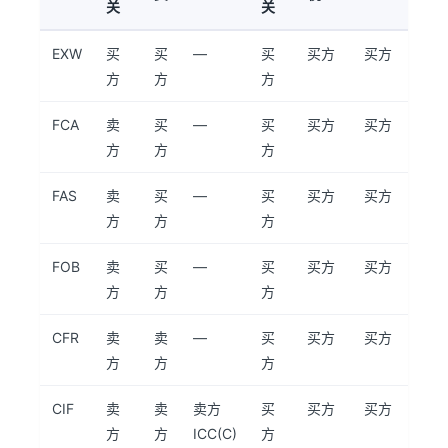
关
关
EXW
买
买
—
买
买方
买方
方
方
方
FCA
卖
买
—
买
买方
买方
方
方
方
FAS
卖
买
—
买
买方
买方
方
方
方
FOB
卖
买
—
买
买方
买方
方
方
方
CFR
卖
卖
—
买
买方
买方
方
方
方
CIF
卖
卖
卖方
买
买方
买方
方
方
ICC(C)
方