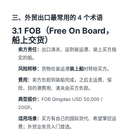
三、外贸出口最常用的 4 个术语
3.1 FOB（Free On Board，
船上交货）
卖方责任：
出口清关、运到装运港、装上买方指
定的船。
风险转移：
货物在装运港
装上船
时转给买方。
费用：
卖方负担到装船完成，之后主运费、保
险、目的港费用、清关由买方负担。
典型报价：
FOB Qingdao USD 50,000 /
20GP。
适用场景：
买方有自己的国际货代、希望掌控运
费；外贸业务员入门首选。