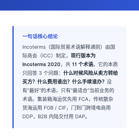
一句话核心结论
Incoterms（国际贸易术语解释通则）由国
际商会（ICC）制定，
现行版本为
Incoterms 2020
，共
11 个术语
。它的本质
只回答 3 个问题：
什么时候风险从卖方转给
买方？什么费用谁出？什么手续谁办？
没
有"最好"的术语，只有"最适合"当前业务的
术语。集装箱海运优先用 FCA，传统散杂
货海运用 FOB / CIF，门到门跨境电商用
DDP，B2B 内陆交付用 DAP。